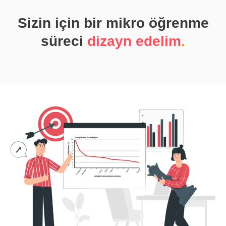
Sizin için bir mikro öğrenme
süreci
dizayn edelim
.