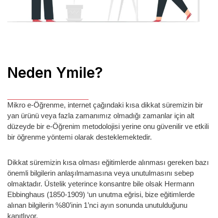
Neden Ymile?
Mikro e-Öğrenme, internet çağındaki kısa dikkat süremizin bir
yan ürünü veya fazla zamanımız olmadığı zamanlar için alt
düzeyde bir e-Öğrenim metodolojisi yerine onu güvenilir ve etkili
bir öğrenme yöntemi olarak desteklemektedir.
Dikkat süremizin kısa olması eğitimlerde alınması gereken bazı
önemli bilgilerin anlaşılmamasına veya unutulmasını sebep
olmaktadır. Üstelik yeterince konsantre bile olsak Hermann
Ebbinghaus (1850-1909) ‘un unutma eğrisi, bize eğitimlerde
alınan bilgilerin %80’inin 1’nci ayın sonunda unutulduğunu
kanıtlıyor.