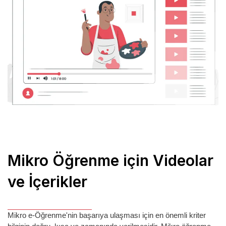
Mikro Öğrenme için Videolar
ve İçerikler
Mikro e-Öğrenme'nin başarıya ulaşması için en önemli kriter