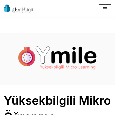
İçeriğe
geç
Yüksekbilgili Mikro