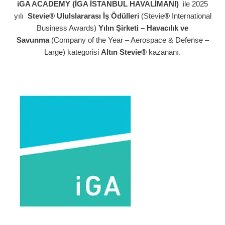
iGA ACADEMY (İGA İSTANBUL HAVALİMANI)
ile 2025
yılı
Stevie® Ululslararası İş Ödülleri
(Stevie
®
International
Business Awards)
Yılın Şirketi – Havacılık ve
Savunma
(Company of the Year – Aerospace & Defense –
Large) kategorisi
Altın Stevie®
kazananı.