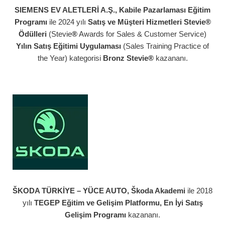
SIEMENS EV ALETLERİ A.Ş., Kabile Pazarlaması Eğitim
Programı
ile 2024 yılı
Satış ve Müşteri Hizmetleri Stevie®
Ödülleri
(Stevie
®
Awards for Sales & Customer Service)
Yılın Satış Eğitimi Uygulaması
(Sales Training Practice of
the Year) kategorisi
Bronz Stevie®
kazananı.
ŠKODA TÜRKİYE – YÜCE AUTO, Škoda Akademi
ile 2018
yılı
TEGEP Eğitim ve Gelişim Platformu, En İyi Satış
Gelişim Programı
kazananı.