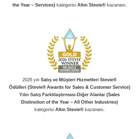
the Year – Services)
kategorisi
Altın Stevie®
kazananı.
2026 yılı
Satış ve Müşteri Hizmetleri Stevie®
Ödülleri (Stevie® Awards for Sales & Customer Service)
Yılın Satış Farklılaştırması-Diğer Alanlar
(Sales
Distinction of the Year – All Other Industries)
kategorisi
Altın Stevie®
kazananı.