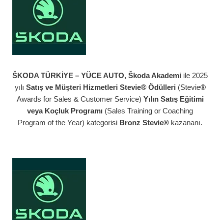
ŠKODA TÜRKİYE – YÜCE AUTO, Škoda Akademi
ile 2025
yılı
Satış ve Müşteri Hizmetleri Stevie® Ödülleri
(Stevie
®
Awards for Sales & Customer Service)
Yılın Satış Eğitimi
veya Koçluk Programı
(Sales Training or Coaching
Program of the Year) kategorisi
Bronz Stevie®
kazananı.