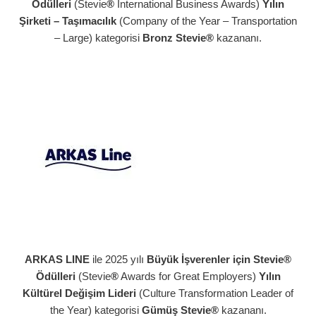
Ödülleri
(Stevie
®
International Business Awards)
Yılın
Şirketi – Taşımacılık
(Company of the Year – Transportation
– Large) kategorisi
Bronz Stevie®
kazananı.
ARKAS LINE
ile 2025 yılı
Büyük İşverenler için Stevie®
Ödülleri
(Stevie
®
Awards for Great Employers)
Yılın
Kültürel Değişim Lideri
(Culture Transformation Leader of
the Year) kategorisi
Gümüş Stevie®
kazananı.