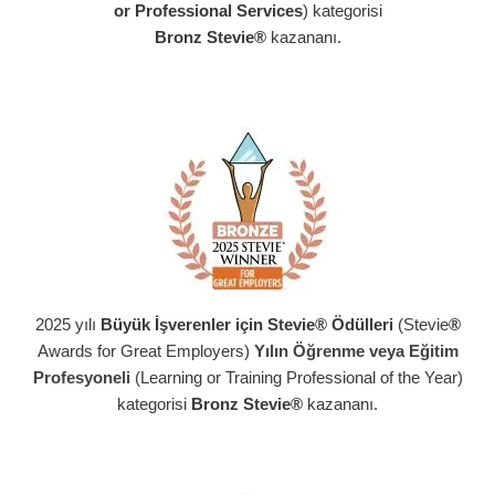
or Professional Services
) kategorisi
Bronz Stevie®
kazananı.
2025 yılı
Büyük İşverenler için Stevie® Ödülleri
(Stevie
®
Awards for Great Employers)
Yılın Öğrenme veya Eğitim
Profesyoneli
(Learning or Training Professional of the Year)
kategorisi
Bronz Stevie®
kazananı.