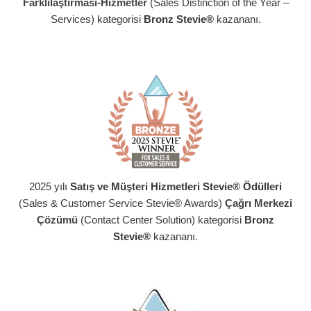
Farklılaştırması-Hizmetler
(Sales Distinction of the Year –
Services) kategorisi
Bronz Stevie®
kazananı.
2025 yılı
Satış ve Müşteri Hizmetleri Stevie® Ödülleri
(Sales & Customer Service Stevie® Awards)
Çağrı Merkezi
Çözümü
(Contact Center Solution) kategorisi
Bronz
Stevie®
kazananı.