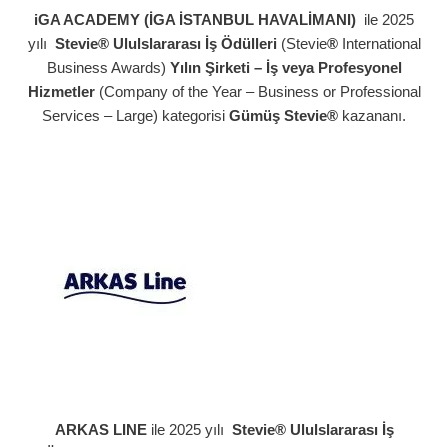
iGA ACADEMY (İGA İSTANBUL HAVALİMANI)
ile 2025
yılı
Stevie® Ululslararası İş Ödülleri
(Stevie
®
International
Business Awards)
Yılın Şirketi – İş veya Profesyonel
Hizmetler
(Company of the Year – Business or Professional
Services – Large) kategorisi
Gümüş Stevie®
kazananı.
ARKAS LINE
ile 2025 yılı
Stevie® Ululslararası İş