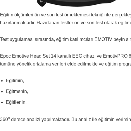
Eğitim ölçümleri ön ve son test örneklemesi tekniği ile gerçekleşt
hazırlanmaktadır. Hazırlanan testler ön ve son test olarak eğiti
Test uygulaması sırasında, eğitim katılımcıları EMOTIV beyin sinya
Epoc Emotive Head Set 14 kanallı EEG cihazı ve EmotivPRO özel
tümüne yönelik ortalama verileri elde edilmekte ve eğitim progr
Eğitimin,
Eğitmenin,
Eğitilenin,
o
360
derece analizi yapılmaktadır. Bu analiz ile eğitimin verimin