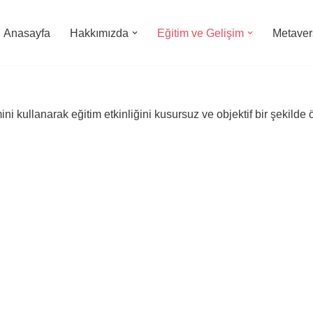
Anasayfa
Hakkımızda
Eğitim ve Gelişim
Metavers
i kullanarak eğitim etkinliğini kusursuz ve objektif bir şekilde