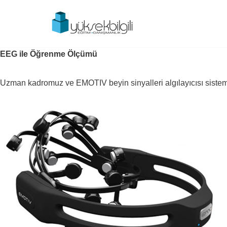
İçeriğe
geç
EEG ile Öğrenme Ölçümü
Uzman kadromuz ve EMOTIV beyin sinyalleri algılayıcısı sistemin