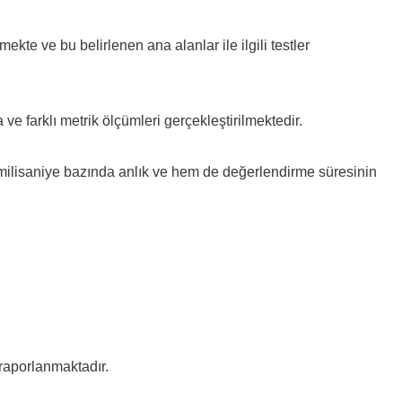
ekte ve bu belirlenen ana alanlar ile ilgili testler
ve farklı metrik ölçümleri gerçekleştirilmektedir.
milisaniye bazında anlık ve hem de değerlendirme süresinin
 raporlanmaktadır.