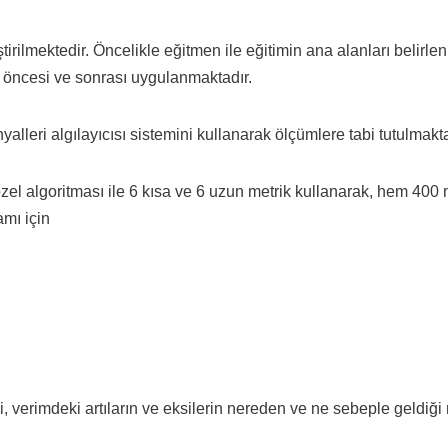
irilmektedir. Öncelikle eğitmen ile eğitimin ana alanları belirlenm
m öncesi ve sonrası uygulanmaktadır.
lleri algılayıcısı sistemini kullanarak ölçümlere tabi tutulmakta 
 algoritması ile 6 kısa ve 6 uzun metrik kullanarak, hem 400 
amı için
i, verimdeki artıların ve eksilerin nereden ve ne sebeple geldiği