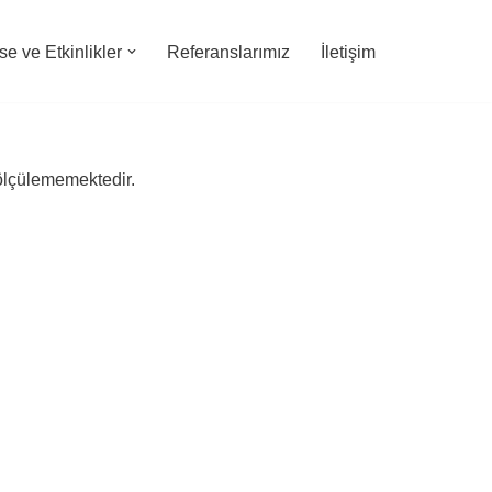
e ve Etkinlikler
Referanslarımız
İletişim
 ölçülememektedir.