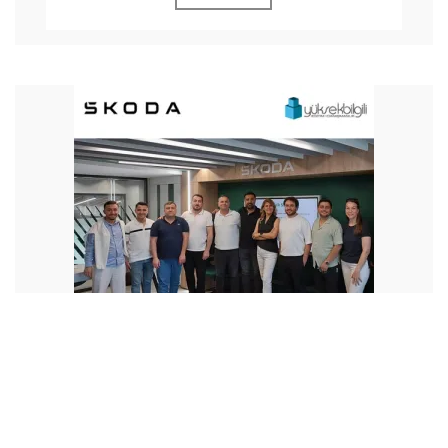
Gerçekleşen Eğitim
Skoda’da Etkili İletişim eğitimi