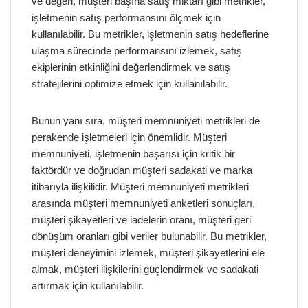
ve değeri, müşteri başına satış miktarı gibi metrikler,
işletmenin satış performansını ölçmek için
kullanılabilir. Bu metrikler, işletmenin satış hedeflerine
ulaşma sürecinde performansını izlemek, satış
ekiplerinin etkinliğini değerlendirmek ve satış
stratejilerini optimize etmek için kullanılabilir.
Bunun yanı sıra, müşteri memnuniyeti metrikleri de
perakende işletmeleri için önemlidir. Müşteri
memnuniyeti, işletmenin başarısı için kritik bir
faktördür ve doğrudan müşteri sadakati ve marka
itibarıyla ilişkilidir. Müşteri memnuniyeti metrikleri
arasında müşteri memnuniyeti anketleri sonuçları,
müşteri şikayetleri ve iadelerin oranı, müşteri geri
dönüşüm oranları gibi veriler bulunabilir. Bu metrikler,
müşteri deneyimini izlemek, müşteri şikayetlerini ele
almak, müşteri ilişkilerini güçlendirmek ve sadakati
artırmak için kullanılabilir.