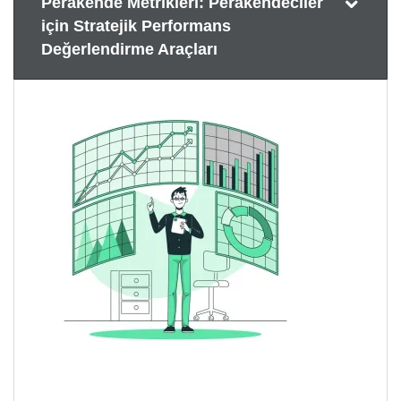
Perakende Metrikleri: Perakendeciler
için Stratejik Performans
Değerlendirme Araçları