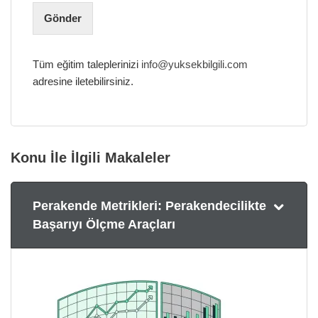
Gönder
Tüm eğitim taleplerinizi
info@yuksekbilgili.com
adresine iletebilirsiniz.
Konu İle İlgili Makaleler
Perakende Metrikleri: Perakendecilikte
Başarıyı Ölçme Araçları