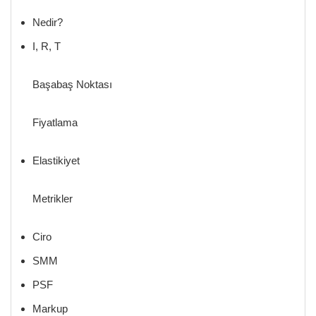
Nedir?
I, R, T
Başabaş Noktası
Fiyatlama
Elastikiyet
Metrikler
Ciro
SMM
PSF
Markup