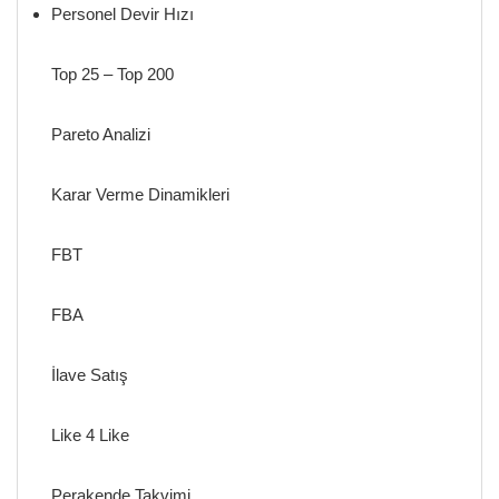
Personel Devir Hızı
Top 25 – Top 200
Pareto Analizi
Karar Verme Dinamikleri
FBT
FBA
İlave Satış
Like 4 Like
Perakende Takvimi