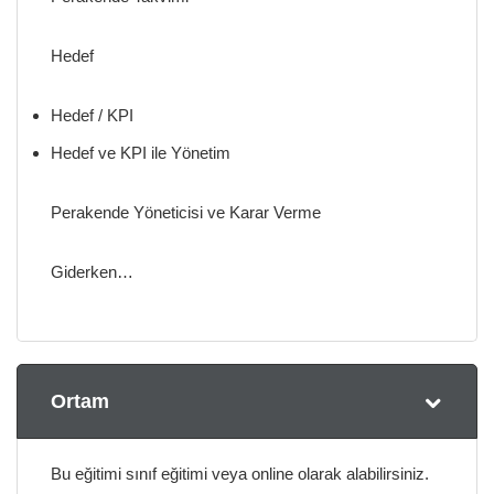
Hedef
Hedef / KPI
Hedef ve KPI ile Yönetim
Perakende Yöneticisi ve Karar Verme
Giderken…
Ortam
Bu eğitimi sınıf eğitimi veya online olarak alabilirsiniz.