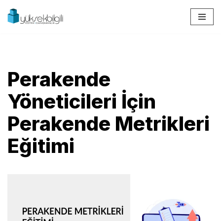
İçeriğe
geç
Perakende
Yöneticileri İçin
Perakende Metrikleri
Eğitimi