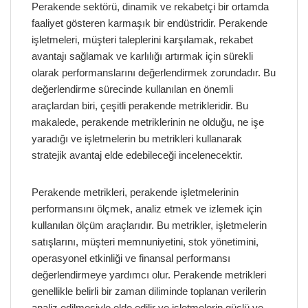
Perakende sektörü, dinamik ve rekabetçi bir ortamda
faaliyet gösteren karmaşık bir endüstridir. Perakende
işletmeleri, müşteri taleplerini karşılamak, rekabet
avantajı sağlamak ve karlılığı artırmak için sürekli
olarak performanslarını değerlendirmek zorundadır. Bu
değerlendirme sürecinde kullanılan en önemli
araçlardan biri, çeşitli perakende metrikleridir. Bu
makalede, perakende metriklerinin ne olduğu, ne işe
yaradığı ve işletmelerin bu metrikleri kullanarak
stratejik avantaj elde edebileceği incelenecektir.
Perakende metrikleri, perakende işletmelerinin
performansını ölçmek, analiz etmek ve izlemek için
kullanılan ölçüm araçlarıdır. Bu metrikler, işletmelerin
satışlarını, müşteri memnuniyetini, stok yönetimini,
operasyonel etkinliği ve finansal performansı
değerlendirmeye yardımcı olur. Perakende metrikleri
genellikle belirli bir zaman diliminde toplanan verilerin
analiz edilmesiyle elde edilir ve işletmelerin güçlü ve