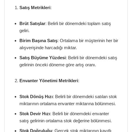
Satış Metrikleri
:
Brüt Satışlar
: Belirli bir dönemdeki toplam satış
geliri.
Birim Başına Satış
: Ortalama bir müşterinin her bir
alışverişinde harcadığı miktar.
Satış Büyüme Yüzdesi
: Belirli bir dönemdeki satış
gelirinin önceki döneme göre artış oranı.
Envanter Yönetimi Metrikleri
:
Stok Dönüş Hızı
: Belirli bir dönemdeki satılan stok
miktarının ortalama envanter miktarına bölünmesi.
Stok Devir Hızı
: Belirli bir dönemdeki envanter
satış gelirinin ortalama stok değerine bölünmesi.
Stok Doğruluğu
: Gerçek stok miktarının kayıtlı