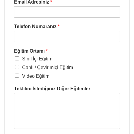
Email Adresiniz
*
Telefon Numaranız
*
Eğitim Ortamı
*
Sınıf İçi Eğitim
Canlı / Çevirimiçi Eğitim
Video Eğitim
Teklifini İstediğiniz Diğer Eğitimler