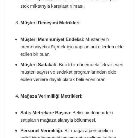
stok miktarıyla karşılaştırılması.
Müşteri Deneyimi Metrikleri
:
Müşteri Memnuniyet Endeksi
: Müşterilerin
memnuniyetini ölçmek için yapılan anketlerden elde
edilen bir puan.
Müşteri Sadakati
: Belirli bir dönemdeki tekrar eden
müşteri sayısı ve sadakat programlarından elde
edilen verilere dayalı olarak belirlenen oran.
Mağaza Verimliliği Metrikleri
:
Satış Metrekare Başına
: Belirli bir dönemdeki
satışların mağaza alanıyla bölünmesi.
Personel Verimliliği
: Bir mağaza personelinin
belirli bir dönemdeki toplam satış gelirine katkısı.