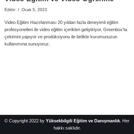
Editör
Ocak 5, 2023
Video Eğitim Hazırlanması 20 yıldan fazla deneyimli eğitim
profesyonelleri ile video eğitim içerikleri geliştiriyor, Greenbox’ta
çekimini yapıyor ve prodüksiyonu ile birlikte kurumunuzun
kullanımına sunuyoruz.
© Copyright 2022 by
Yüksekbilgili Eğitim ve Danışmanlık
. Her
hakkı saklıdır.