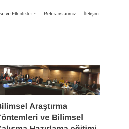
e ve Etkinlikler
Referanslarımız
İletişim
ilimsel Araştırma
öntemleri ve Bilimsel
alışma Hazırlama eğitimi