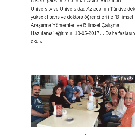
Los Angeles International, Aston American
University ve Universidad Azteca’nın Türkiye’dek
yüksek lisans ve doktora öğrencileri ile “Bilimsel
Araştırma Yöntemleri ve Bilimsel Çalışma
Hazırlama” eğitimini 13-05-2017…
Daha fazlasın
oku »