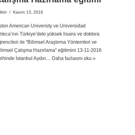
itör
Kasım 13, 2016
ston American University ve Universidad
zteca’nın Türkiye’deki yüksek lisans ve doktora
rencileri ile “Bilimsel Araştırma Yöntemleri ve
ilimsel Çalışma Hazırlama” eğitimini 13-11-2016
arihinde İstanbul Aydın…
Daha fazlasını oku »