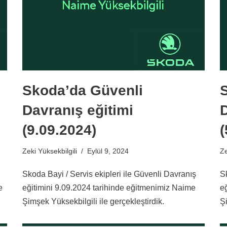
Skoda’da Güvenli
Davranış eğitimi
D
(9.09.2024)
(
Zeki Yüksekbilgili
Eylül 9, 2024
Ze
Skoda Bayi / Servis ekipleri ile Güvenli Davranış
S
e
eğitimini 9.09.2024 tarihinde eğitmenimiz Naime
e
Şimşek Yüksekbilgili ile gerçekleştirdik.
Şi