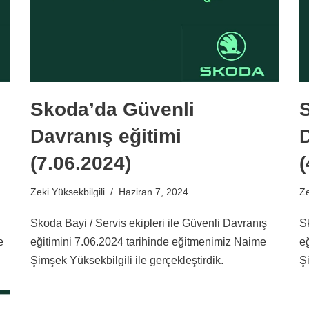
Skoda’da Güvenli
Davranış eğitimi
D
(7.06.2024)
(
Zeki Yüksekbilgili
Haziran 7, 2024
Ze
Skoda Bayi / Servis ekipleri ile Güvenli Davranış
S
e
eğitimini 7.06.2024 tarihinde eğitmenimiz Naime
e
Şimşek Yüksekbilgili ile gerçekleştirdik.
Şi