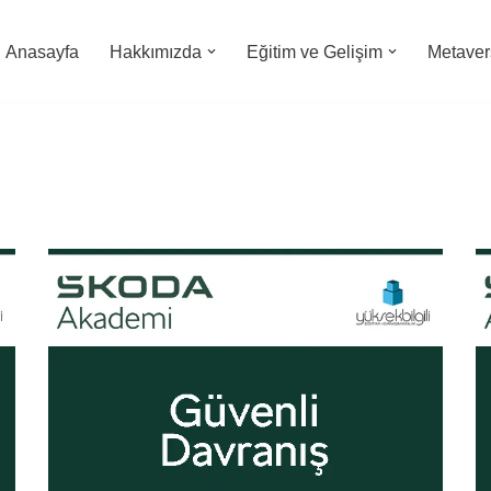
Anasayfa
Hakkımızda
Eğitim ve Gelişim
Metavers