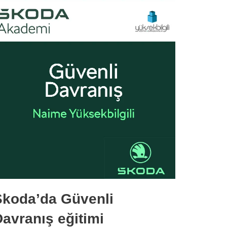
Skoda’da Güvenli
avranış eğitimi