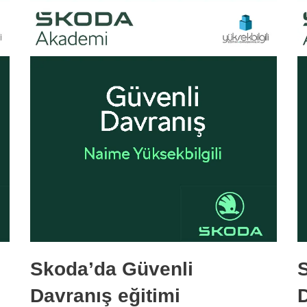
Skoda’da Güvenli
Davranış eğitimi
D