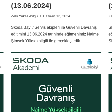
(13.06.2024)
(
Zeki Yüksekbilgili
Haziran 13, 2024
Ze
Skoda Bayi / Servis ekipleri ile Güvenli Davranış
S
eğitimini 13.06.2024 tarihinde eğitmenimiz Naime
e
Şimşek Yüksekbilgili ile gerçekleştirdik.
Şi