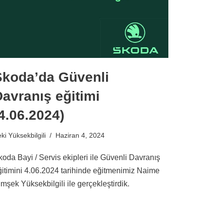
Skoda’da Güvenli
avranış eğitimi
4.06.2024)
ki Yüksekbilgili
Haziran 4, 2024
koda Bayi / Servis ekipleri ile Güvenli Davranış
ğitimini 4.06.2024 tarihinde eğitmenimiz Naime
mşek Yüksekbilgili ile gerçekleştirdik.