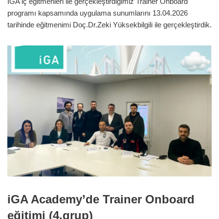
İGA iç eğitmenleri ile gerçekleştirdiğimiz Trainer Onboard
programı kapsamında uygulama sunumlarını 13.04.2026
tarihinde eğitmenimi Doç.Dr.Zeki Yüksekbilgili ile gerçekleştirdik.
iGA Academy’de Trainer Onboard
eğitimi (4.grup)