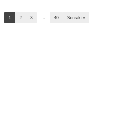
1
2
3
…
40
Sonraki »