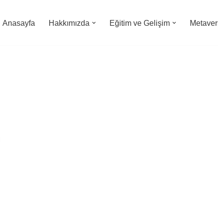
Anasayfa
Hakkımızda
Eğitim ve Gelişim
Metavers