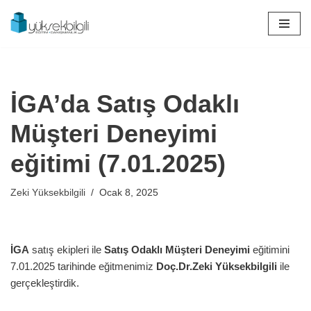
İçeriğe
geç
İGA’da Satış Odaklı
Müşteri Deneyimi
eğitimi (7.01.2025)
Zeki Yüksekbilgili
Ocak 8, 2025
İGA
satış ekipleri ile
Satış Odaklı Müşteri Deneyimi
eğitimini
7.01.2025 tarihinde eğitmenimiz
Doç.Dr.Zeki Yüksekbilgili
ile
gerçekleştirdik.