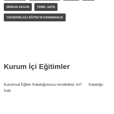
SERKAN AKGÜN
TEMEL SATIŞ
YÜKSEKBILGILI EĞITIM VE DANIŞMANLIK
Kurum İçi Eğitimler
Kurumsal Eğitim Kataloğumuzu incelediniz mi?
Kataloğu
İndir