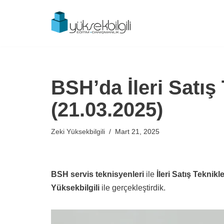
İçeriğe
geç
BSH’da İleri Satış 
(21.03.2025)
Zeki Yüksekbilgili
Mart 21, 2025
BSH servis teknisyenleri
ile
İleri Satış Teknikle
Yüksekbilgili
ile gerçekleştirdik.