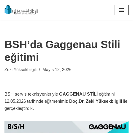
İçeriğe
geç
BSH’da Gaggenau Stili
eğitimi
Zeki Yüksekbilgili
Mayıs 12, 2026
BSH servis teknisyenleriyle
GAGGENAU STİLİ
eğitimini
12.05.2026 tarihinde eğitmenimiz
Doç.Dr. Zeki Yüksekbilgili
ile
gerçekleştirdik.