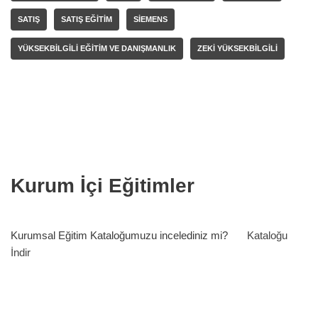
SATIŞ
SATIŞ EĞITIM
SIEMENS
YÜKSEKBILGILI EĞITIM VE DANIŞMANLIK
ZEKI YÜKSEKBILGILI
Kurum İçi Eğitimler
Kurumsal Eğitim Kataloğumuzu incelediniz mi?
Kataloğu
İndir