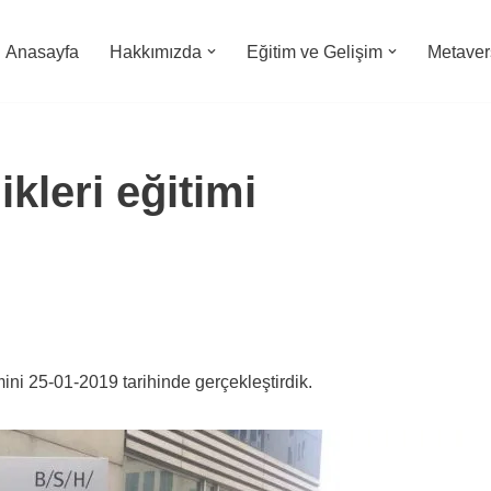
Anasayfa
Hakkımızda
Eğitim ve Gelişim
Metavers
kleri eğitimi
mini 25-01-2019 tarihinde gerçekleştirdik.