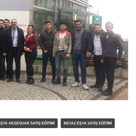
ŞYA AKSESUAR SATIŞ EĞITIMI
BEYAZ EŞYA SATIŞ EĞITIMI