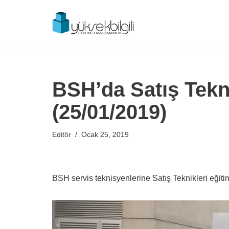
İçeriğe
geç
BSH’da Satış Tekni
(25/01/2019)
Editör
Ocak 25, 2019
BSH servis teknisyenlerine Satış Teknikleri eğiti