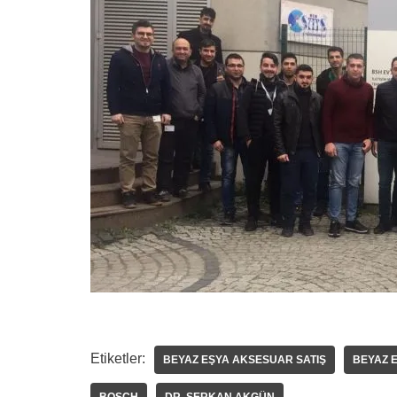
Etiketler:
BEYAZ EŞYA AKSESUAR SATIŞ
BEYAZ E