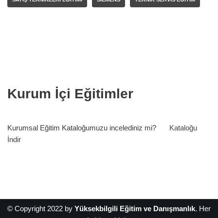
Kurum İçi Eğitimler
Kurumsal Eğitim Kataloğumuzu incelediniz mi?
Kataloğu
İndir
© Copyright 2022 by
Yüksekbilgili Eğitim ve Danışmanlık
. Her